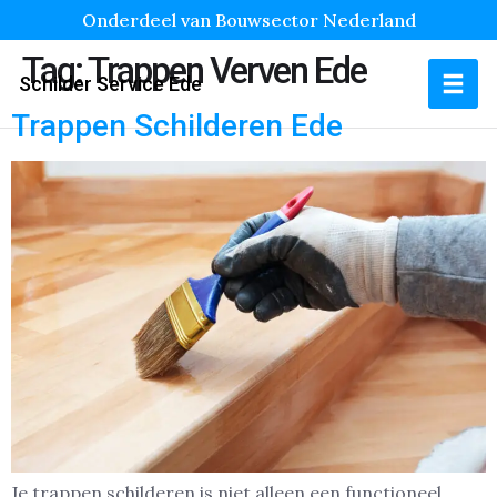
Onderdeel van Bouwsector Nederland
Tag:
Trappen Verven Ede
Schilder Service Ede
Trappen Schilderen Ede
Je trappen schilderen is niet alleen een functioneel