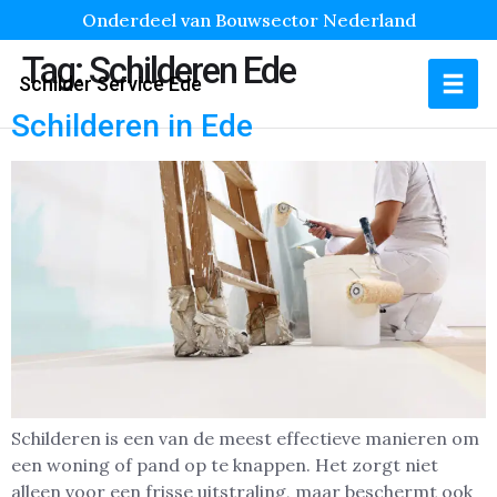
Onderdeel van Bouwsector Nederland
Tag:
Schilderen Ede
Schilder Service Ede
Schilderen in Ede
Schilderen is een van de meest effectieve manieren om
een woning of pand op te knappen. Het zorgt niet
alleen voor een frisse uitstraling, maar beschermt ook