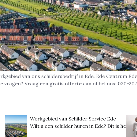
 werkgebied van ons schildersbedrijf in Ede. Ede Centrum 
vragen? Vraag een gratis offerte aan of bel ons: 030-20
Werkgebied van Schilder Service Ede
Wilt u een schilder huren in Ede? Dit is het...