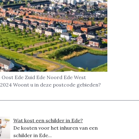
Ede Oost Ede Zuid Ede Noord Ede West
72024 Woont u in deze postcode gebieden?
Wat kost een schilder in Ede?
De kosten voor het inhuren van een
schilder in Ede...