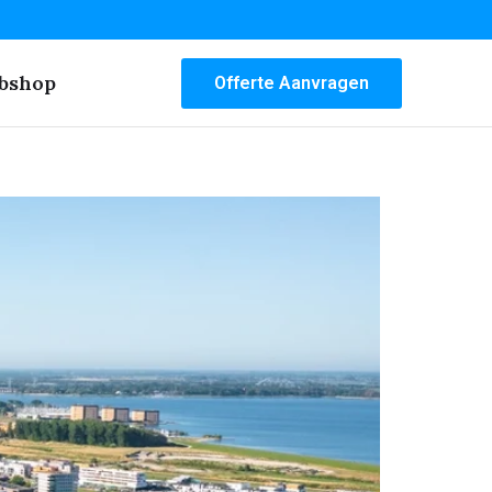
bshop
Offerte Aanvragen